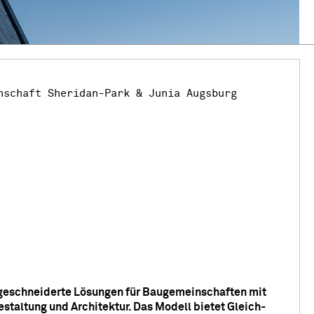
nschaft Sheridan-Park & Junia Augsburg
schneiderte Lösungen für Baugemeinschaften mit
Gestaltung und Architektur.
Das Modell bietet Gleich­